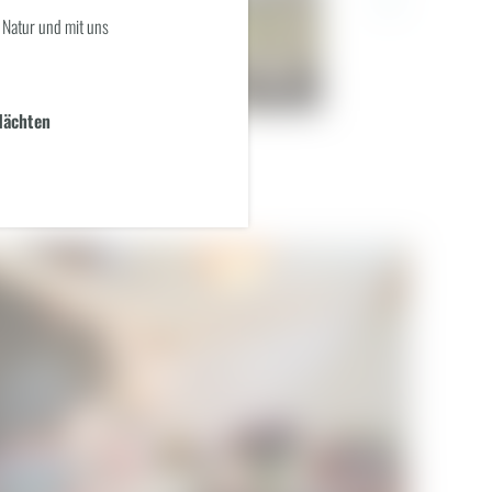
1
/
14
 Natur und mit uns
Nächten