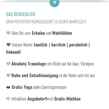
© Jonathan Sage
DAS BERGEBLICK
DEIN PERFEKTER RÜCKZUGSORT ZU JEDER JAHRESZEIT:
💜 Dein Ort zum
Erholen
und
Wohlfühlen
💜
Unsere Werte:
familiär | herzlich | persönlich |
WONACH SUCHEN SIE?
liebevoll
Suchen
💜
Absolute Traumlage
mit Blick auf die bayr. Voralpen
Angebote
|
Sommer
|
Winter
BERGEBLICK SOLO-ZEIT
HÄUFIGE SUCHANFRAGEN
💜
Ruhe und Entschleunigung
in der Natur und mit uns
Angebote
Zimmer
Wir schenken dir 80€
2 Übernachtungen
inkl.
Frühstück
❤️
Gratis-Yoga
jeden Samstagmorgen
ab
398,00 €
pro Person
💛 Attraktive-
Angebote
🐞mit
Gratis-Nächten
MEHR INFORMATIONEN