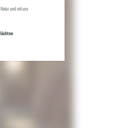
 Natur und mit uns
Nächten