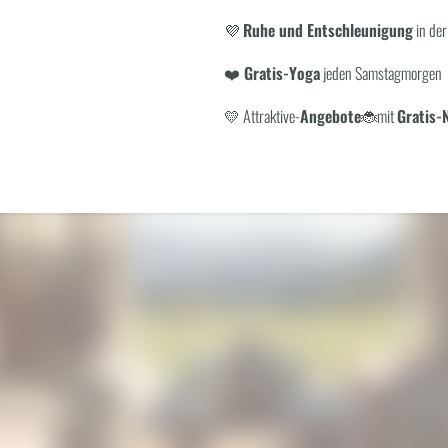
💜
Ruhe und Entschleunigung
in der
HÄUFIGE SUCHANFRAGEN
❤️
Gratis-Yoga
jeden Samstagmorgen
Angebote
Zimmer
💛 Attraktive-
Angebote
🐞mit
Gratis-