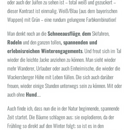
oder auch der Juifen zu sehen ist – total weiß und gezuckert –
dieser Kontrast ist einmalig. Weiß/Blau (aus dem bayerischen
Wappen) mit Grün – eine rundum gelungene Farbkombination!
Man denkt noch an die
Schneeausflüge
,
dem
Skifahren,
Rodeln
und den ganzen tollen
, spannenden und
erlebnisreichen Winterengagements
. Und freut sich im Tal
wieder die leichte Jacke anziehen zu können. Man sieht wieder
mehr Wanderer, Urlauber oder auch Einheimische, die wieder die
Wackersberger Höhe mit Leben füllen. Die sich auch darüber
freuen, wieder einige Stunden unterwegs sein zu können. Mit oder
auch ohne
Hund
….
Auch finde ich, dass nun die in der Natur beginnende, spannende
Zeit startet. Die Bäume schlagen aus; sie explodieren, da der
Frühling so direkt auf den Winter folgt; so ist es in den