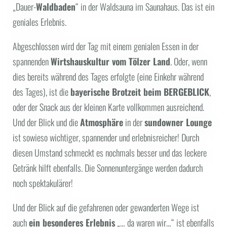
„Dauer-
Waldbaden
“ in der Waldsauna im Saunahaus. Das ist ein
geniales Erlebnis.
Abgeschlossen wird der Tag mit einem genialen Essen in der
spannenden
Wirtshauskultur vom Tölzer Land
. Oder, wenn
dies bereits während des Tages erfolgte (eine Einkehr während
des Tages), ist die
bayerische Brotzeit beim BERGEBLICK
,
oder der Snack aus der kleinen Karte vollkommen ausreichend.
Und der Blick und die
Atmosphäre
in der
sundowner Lounge
ist sowieso wichtiger, spannender und erlebnisreicher! Durch
diesen Umstand schmeckt es nochmals besser und das leckere
Getränk hilft ebenfalls. Die Sonnenuntergänge werden dadurch
noch spektakulärer!
Und der Blick auf die gefahrenen oder gewanderten Wege ist
auch
ein besonderes Erlebnis
„… da waren wir…“ ist ebenfalls