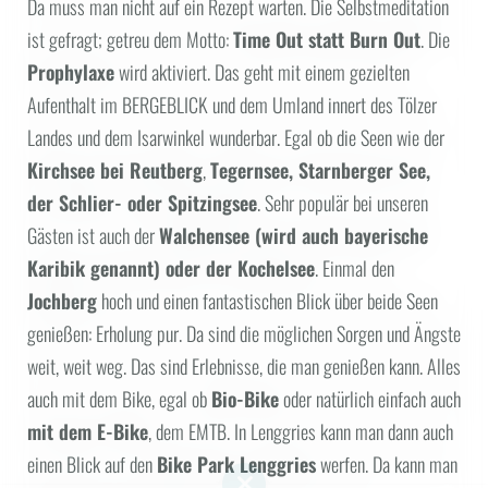
Da muss man nicht auf ein Rezept warten. Die Selbstmeditation
ist gefragt; getreu dem Motto:
Time Out statt Burn Out
. Die
Prophylaxe
wird aktiviert. Das geht mit einem gezielten
Aufenthalt im BERGEBLICK und dem Umland innert des Tölzer
Landes und dem Isarwinkel wunderbar. Egal ob die Seen wie der
Kirchsee bei Reutberg
,
Tegernsee, Starnberger See,
der Schlier- oder Spitzingsee
. Sehr populär bei unseren
Gästen ist auch der
Walchensee (wird auch bayerische
Karibik genannt) oder der Kochelsee
. Einmal den
Jochberg
hoch und einen fantastischen Blick über beide Seen
genießen: Erholung pur. Da sind die möglichen Sorgen und Ängste
weit, weit weg. Das sind Erlebnisse, die man genießen kann. Alles
auch mit dem Bike, egal ob
Bio-Bike
oder natürlich einfach auch
mit dem E-Bike
, dem EMTB. In Lenggries kann man dann auch
einen Blick auf den
Bike Park Lenggries
werfen. Da kann man