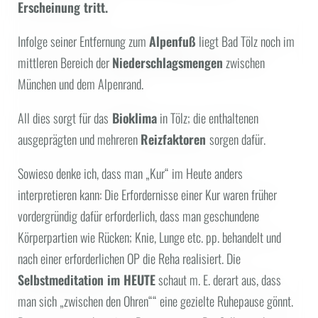
Erscheinung tritt.
Infolge seiner Entfernung zum
Alpenfuß
liegt Bad Tölz noch im
mittleren Bereich der
Niederschlagsmengen
zwischen
München und dem Alpenrand.
All dies sorgt für das
Bioklima
in Tölz; die enthaltenen
ausgeprägten und mehreren
Reizfaktoren
sorgen dafür.
Sowieso denke ich, dass man „Kur“ im Heute anders
interpretieren kann: Die Erfordernisse einer Kur waren früher
vordergründig dafür erforderlich, dass man geschundene
Körperpartien wie Rücken; Knie, Lunge etc. pp. behandelt und
nach einer erforderlichen OP die Reha realisiert. Die
Selbstmeditation im HEUTE
schaut m. E. derart aus, dass
man sich „zwischen den Ohren““ eine gezielte Ruhepause gönnt.